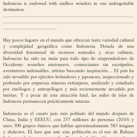
Indonesia is endowed with endless wonders in one unforgettable
destination.
...........................................................................................................
...........................................................................................................
............................................
Hay pocos lugares en el mundo que ofrezcan tanta variedad cultural
y complejidad geográfica como Indonesia. Dotada de una
diversidad fenomenal de recursos naturales y ricas culturas,
Indonesia ha sido un imán para todo tipo de emprendedores de
Occidente: resueltos misioneros, comerciantes sin escrúpulos,
aventureros indomables, artistas buscando inspiración… El país ha
sido invadido por ejércitos holandeses y japoneses, inspeccionado y
perforado por empresas mineras extranjeras, analizado y estudiado
por etnólogos y antropólogos y más recientemente invadido por
turistas. Y a pesar de esta atracción fatal, las miles de islas de
Indonesia permanecen prácticamente intactas.
Indonesia es el cuarto país más poblado del mundo después de
China, India y EEEUU, con 237 millones de personas (2010) y
unos 300 grupos étnicos que hablan aproximadamente 583 lenguas
y dialectos. El lazo que une esta población es el uso de Bahasa