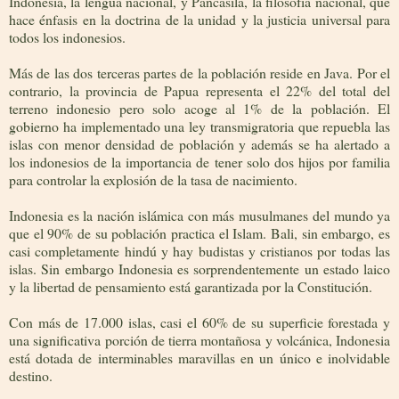
Indonesia, la lengua nacional, y Pancasila, la filosofía nacional, que
hace énfasis en la doctrina de la unidad y la justicia universal para
todos los indonesios.
Más de las dos terceras partes de la población reside en Java. Por el
contrario, la provincia de Papua representa el 22% del total del
terreno indonesio pero solo acoge al 1% de la población. El
gobierno ha implementado una ley transmigratoria que repuebla las
islas con menor densidad de población y además se ha alertado a
los indonesios de la importancia de tener solo dos hijos por familia
para controlar la explosión de la tasa de nacimiento.
Indonesia es la nación islámica con más musulmanes del mundo ya
que el 90% de su población practica el Islam. Bali, sin embargo, es
casi completamente hindú y hay budistas y cristianos por todas las
islas. Sin embargo Indonesia es sorprendentemente un estado laico
y la libertad de pensamiento está garantizada por la Constitución.
Con más de 17.000 islas, casi el 60% de su superficie forestada y
una significativa porción de tierra montañosa y volcánica, Indonesia
está dotada de interminables maravillas en un único e inolvidable
destino.